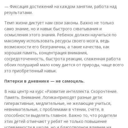
— Фиксация достижений на каждом занятии, работа над
результатами.
Темп жизни диктует нам свои законы. Важно не только
само знание, но и навык быстрого схватывания и
осмысления этого знания. Ребенок должен научиться по
максимуму использовать ресурсы своего мозга, ведь
возможности его безграничны, а такие качества, как
хорошая память, концентрация внимания,
сосредоточенность, быстрота реакции, слаженная работа
обоих полушарий мало кому дается от природы, чаще всего
это приобретенный навык.
Пятерки в дневнике — не самоцель.
В наш центр на курс «Развитие интеллекта. Скорочтение.
Память. Внимание. Логика»приходят разные дети:
гиперактивные, медлительные, не желающие учиться,
невнимательные, с проблемами в чтении, счёте, в
способности выделять главное. Важно то, что родители
этих детей отмечают у ребят не только повышение
успеваемости в школе, но и благотворное влияние на