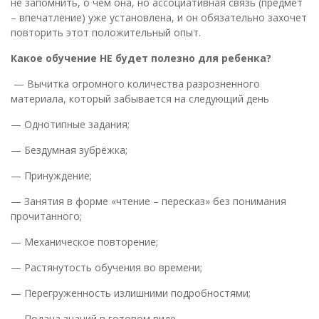
не запомнить, о чем она, но ассоциативная связь (предмет
– впечатление) уже установлена, и он обязательно захочет
повторить этот положительный опыт.
Какое обучение НЕ будет полезно для ребенка?
— Вычитка огромного количества разрозненного
материала, который забывается на следующий день
— Однотипные задания;
— Бездумная зубрёжка;
— Принуждение;
— Занятия в форме «чтение – пересказ» без понимания
прочитанного;
— Механическое повторение;
— Растянутость обучения во времени;
— Перегруженность излишними подробностями;
— Подача знаний в готовом виде.